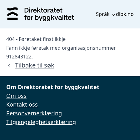
Språk
dibk.no
404 - Føretaket finst ikkje
Fann ikkje føretak med organisasjonsnummer
912843122.
Tilbake til søk
Om Direktoratet for byggkvalitet
Om oss
Kontakt oss
Personvernerklæring
Tilgjengeleghetserklæring