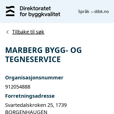
Språk
dibk.no
Tilbake til søk
MARBERG BYGG- OG
TEGNESERVICE
Organisasjonsnummer
912054888
Forretningsadresse
Svartedalskroken 25, 1739
BORGENHAUGEN