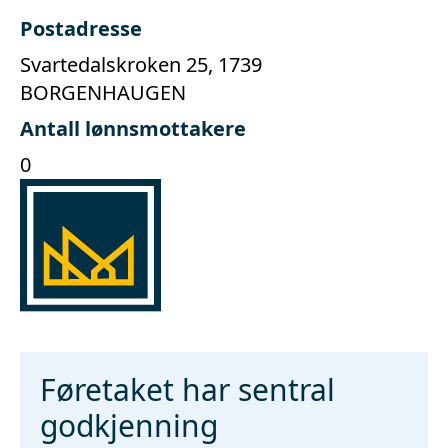
Postadresse
Svartedalskroken 25, 1739
BORGENHAUGEN
Antall lønnsmottakere
0
Føretaket har sentral
godkjenning