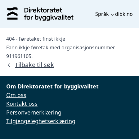
Språk
dibk.no
404 - Føretaket finst ikkje
Fann ikkje føretak med organisasjonsnummer
911961105.
Tilbake til søk
Om Direktoratet for byggkvalitet
Om oss
Kontakt oss
Personvernerklæring
Tilgjengeleghetserklæring