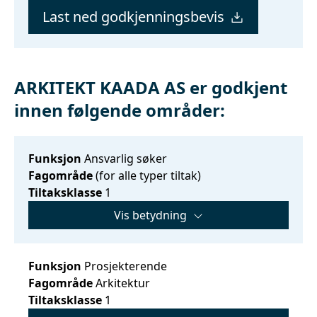
Last ned godkjenningsbevis
ARKITEKT KAADA AS er godkjent
innen følgende områder:
Funksjon
Ansvarlig søker
Fagområde
(for alle typer tiltak)
Tiltaksklasse
1
Vis betydning
Funksjon
Prosjekterende
Fagområde
Arkitektur
Tiltaksklasse
1