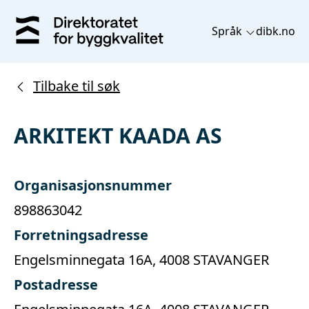
Språk
dibk.no
Tilbake til søk
ARKITEKT KAADA AS
Organisasjonsnummer
898863042
Forretningsadresse
Engelsminnegata 16A, 4008 STAVANGER
Postadresse