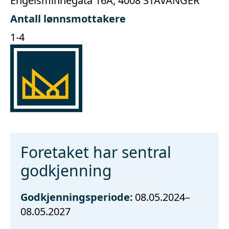
Engelsminnegata 16A, 4008 STAVANGER
Antall lønnsmottakere
1-4
Foretaket har sentral
godkjenning
Godkjenningsperiode:
08.05.2024–
08.05.2027