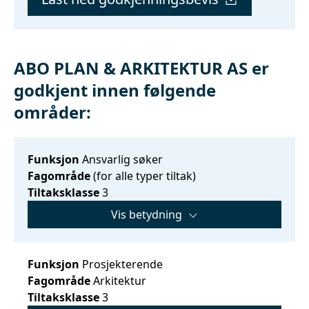
ABO PLAN & ARKITEKTUR AS er
godkjent innen følgende
områder:
Funksjon
Ansvarlig søker
Fagområde
(for alle typer tiltak)
Tiltaksklasse
3
Vis betydning
Funksjon
Prosjekterende
Fagområde
Arkitektur
Tiltaksklasse
3