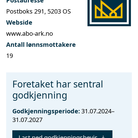
Postadresse
Postboks 291, 5203 OS
Webside
www.abo-ark.no
Antall lønnsmottakere
19
Foretaket har sentral
godkjenning
Godkjenningsperiode:
31.07.2024–
31.07.2027
Last ned godkjenningsbevis