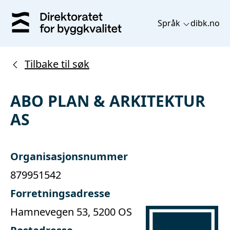
Språk
dibk.no
Tilbake til søk
ABO PLAN & ARKITEKTUR
AS
Organisasjonsnummer
879951542
Forretningsadresse
Hamnevegen 53, 5200 OS