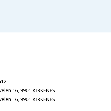
512
sveien 16, 9901 KIRKENES
sveien 16, 9901 KIRKENES