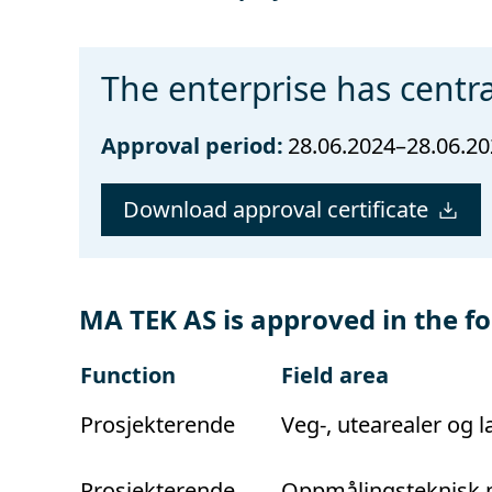
The enterprise has centra
Approval period:
28.06.2024–28.06.2
Download approval certificate
MA TEK AS is approved in the fo
Function
Field area
Prosjekterende
Veg-, utearealer og
Prosjekterende
Oppmålingsteknisk p