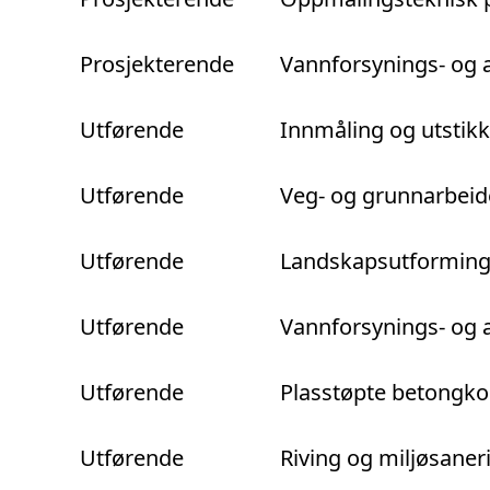
Prosjekterende
Vannforsynings- og 
Utførende
Innmåling og utstikki
Utførende
Veg- og grunnarbeid
Utførende
Landskapsutformin
Utførende
Vannforsynings- og 
Utførende
Plasstøpte betongko
Utførende
Riving og miljøsaner