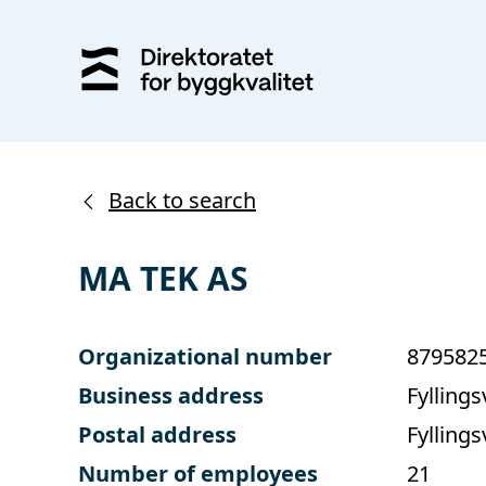
Back to search
MA TEK AS
Organizational number
879582
Business address
Fylling
Postal address
Fylling
Number of employees
21