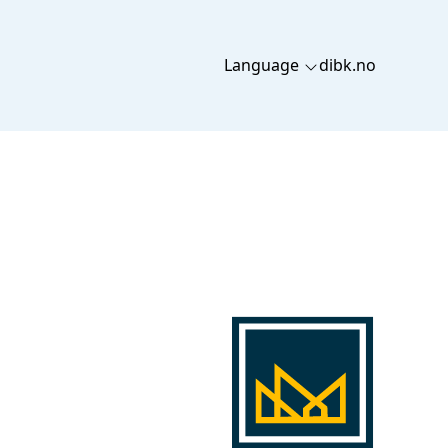
Language
dibk.no