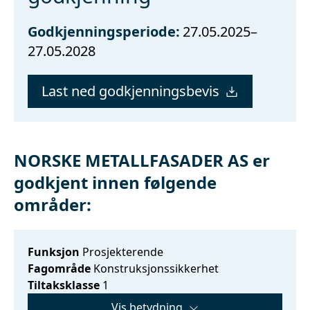
Godkjenningsperiode:
27.05.2025–
27.05.2028
Last ned godkjenningsbevis
NORSKE METALLFASADER AS er
godkjent innen følgende
områder:
Funksjon
Prosjekterende
Fagområde
Konstruksjonssikkerhet
Tiltaksklasse
1
Vis betydning