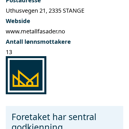
Postadresse
Uthusvegen 21, 2335 STANGE
Webside
www.metallfasader.no
Antall lønnsmottakere
13
Foretaket har sentral
godkjenning