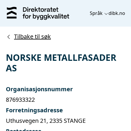
Språk
dibk.no
Tilbake til søk
NORSKE METALLFASADER
AS
Organisasjonsnummer
876933322
Forretningsadresse
Uthusvegen 21, 2335 STANGE