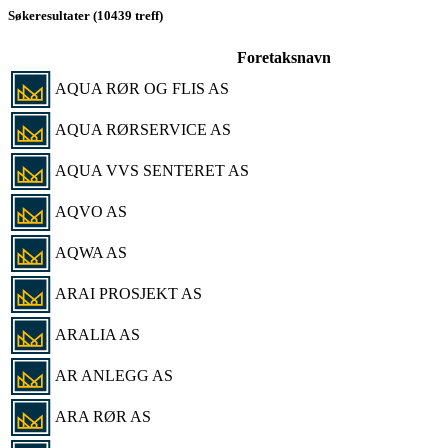
Søkeresultater (10439 treff)
Foretaksnavn
AQUA RØR OG FLIS AS
AQUA RØRSERVICE AS
AQUA VVS SENTERET AS
AQVO AS
AQWA AS
ARAI PROSJEKT AS
ARALIA AS
AR ANLEGG AS
ARA RØR AS