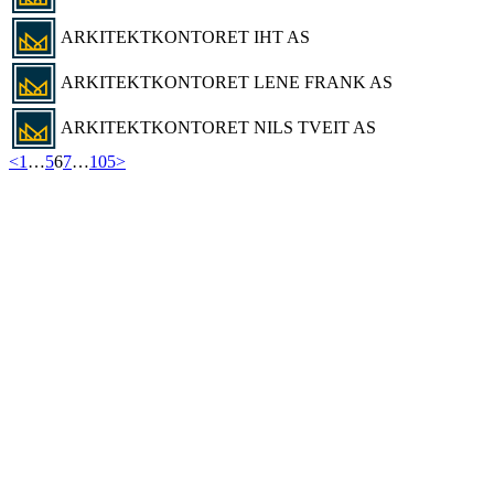
ARKITEKTKONTORET IHT AS
ARKITEKTKONTORET LENE FRANK AS
ARKITEKTKONTORET NILS TVEIT AS
<
1
…
5
6
7
…
105
>